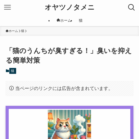
オヤツノタメニ
ホーム
猫
ホーム
猫
「猫のうんちが臭すぎる！」臭いを抑え
る簡単対策
猫
当ページのリンクには広告が含まれています。