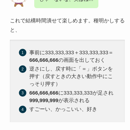
これで結構時間潰せて楽しめます。種明かしする
と、
事前に333,333,333＋333,333,333＝
666,666,666
の画面を出しておく
逆さにし、戻す時に「＝」ボタンを
押す（戻すときの大きい動作中にこ
っそり押す）
666,666,666
に333,333,333が足され
999,999,999
が表示される
すごーい、かっこいい、好き