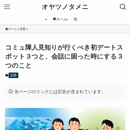
オヤツノタメニ
ホーム
猫
ホーム
恋愛
コミュ障人見知りが行くべき初デートス
ポット３つと、会話に困った時にする３
つのこと
恋愛
当ページのリンクには広告が含まれています。