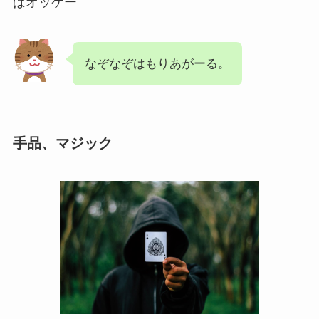
ばオッケー
なぞなぞはもりあがーる。
手品、マジック