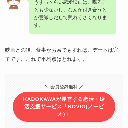
うすっぺらい恋愛映画は、喋るこ
とも少ないし、なんか付き合うと
か意識しだして照れくさくなりま
す。
映画との後、食事かお茶でもすれば、デートは完
了です。これで平均点はとれます。
＼ 会員登録無料 ／
KADOKAWAが運営する恋活・婚
活支援サービス「NOVIO(ノービ
オ)」