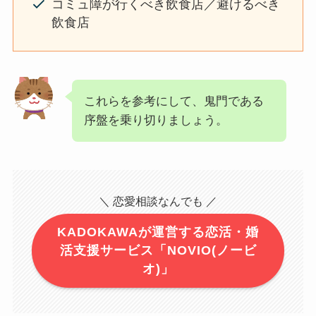
コミュ障が行くべき飲食店／避けるべき
飲食店
これらを参考にして、鬼門である
序盤を乗り切りましょう。
＼ 恋愛相談なんでも ／
KADOKAWAが運営する恋活・婚
活支援サービス「NOVIO(ノービ
オ)」