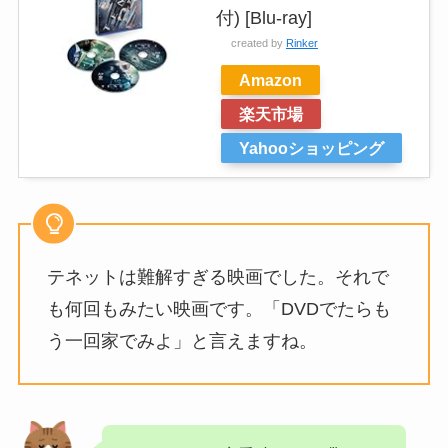
付) [Blu-ray]
created by
Rinker
Amazon
楽天市場
Yahooショッピング
テネットは難解すぎる映画でした。それで
も何回もみたい映画です。「DVDでたらも
う一回家でみよ」と言えますね。