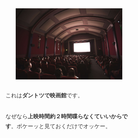
これは
ダントツで映画館
です。
なぜなら
上映時間約２時間喋らなくていいからで
す
。ボケーッと見ておくだけでオッケー。