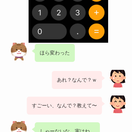
ほら変わった
あれ？なんで？ｗ
すごーい、なんで？教えて〜
しゃーないな、実はね…