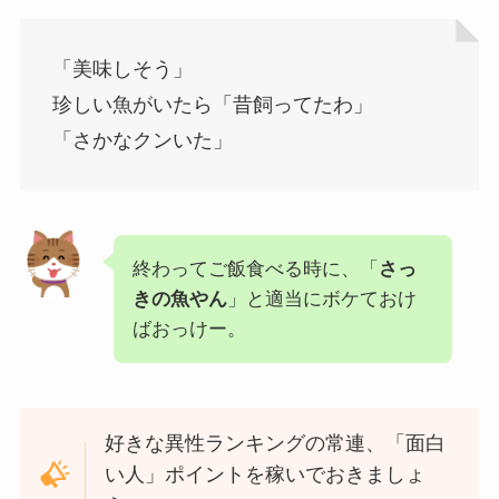
「美味しそう」
珍しい魚がいたら「昔飼ってたわ」
「さかなクンいた」
終わってご飯食べる時に、「
さっ
きの魚やん
」と適当にボケておけ
ばおっけー。
好きな異性ランキングの常連、「面白
い人」ポイントを稼いでおきましょ