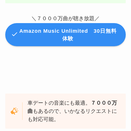
＼７０００万曲が聴き放題／
Amazon Music Unlimited
30日無料
体験
車デートの音楽にも最適。
７０００万
曲
もあるので、いかなるリクエストに
も対応可能。