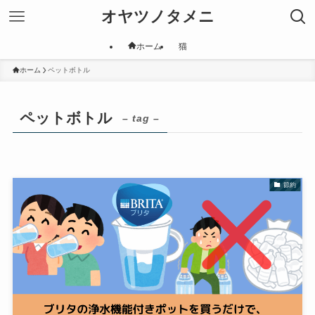
オヤツノタメニ
ホーム
猫
ホーム
ペットボトル
ペットボトル
– tag –
節約