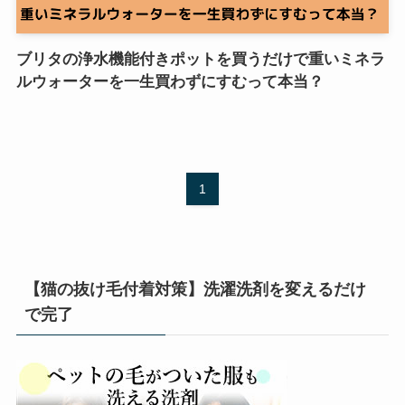
ブリタの浄水機能付きポットを買うだけで重いミネラ
ルウォーターを一生買わずにすむって本当？
1
【猫の抜け毛付着対策】洗濯洗剤を変えるだけ
で完了