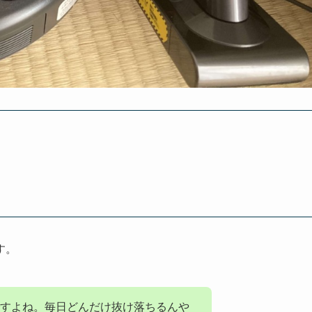
す。
すよね。毎日どんだけ抜け落ちるんや