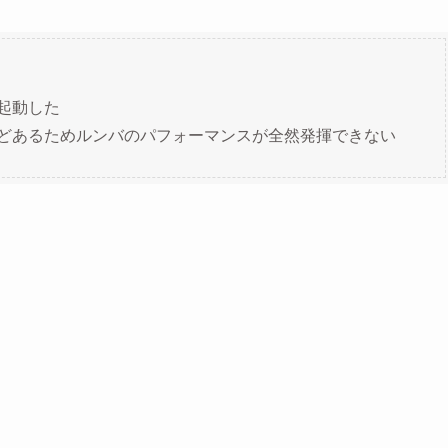
起動した
どあるためルンバのパフォーマンスが全然発揮できない