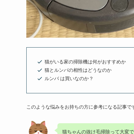
猫がいる家の掃除機は何がおすすめか
猫とルンバの相性はどうなのか
ルンバ は買いなのか？
このような悩みをお持ちの方に参考になる記事で
猫ちゃんの抜け毛掃除って大変で