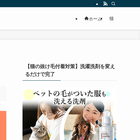
猫
ホーム
【猫の抜け毛付着対策】洗濯洗剤を変え
るだけで完了