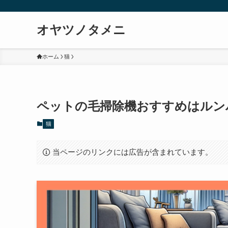
オヤツノタメニ
ホーム
猫
ペットの毛掃除機おすすめはルン
猫
当ページのリンクには広告が含まれています。