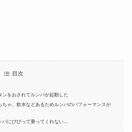
目次
タンをおされてルンバが起動した
もちゃ、飲水などあるためルンバのパフォーマンスが
ンバにびびって乗ってくれない…