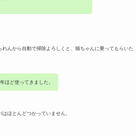
られんから自動で掃除よろしくと、猫ちゃんに乗ってもらいた
３年ほど使ってきました。
バはほとんどつかっていません。