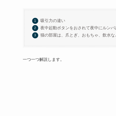
吸引力の違い
夜中起動ボタンをおされて夜中にルンバ
猫の部屋は、爪とぎ、おもちゃ、飲水な
一つ一つ解説します。