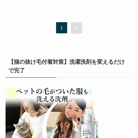
1
2
【猫の抜け毛付着対策】洗濯洗剤を変えるだけ
で完了