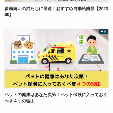
多頭飼いの猫たちに最適！おすすめ自動給餌器【2023
年】
猫
ペットの健康はあなた次第！ペット保険に入っておく
べき４つの理由