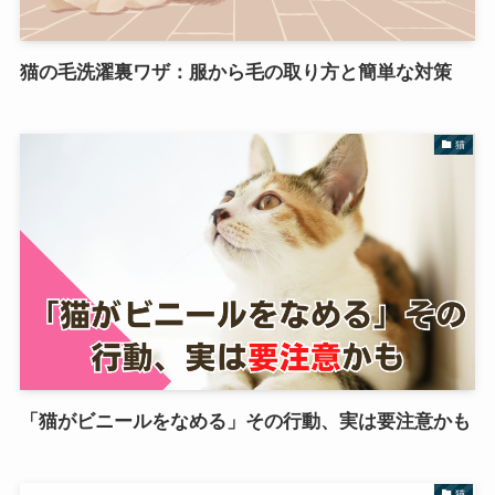
猫の毛洗濯裏ワザ：服から毛の取り方と簡単な対策
猫
「猫がビニールをなめる」その行動、実は要注意かも
猫